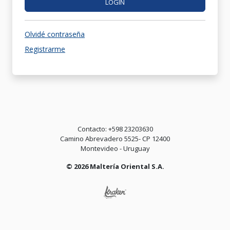
LOGIN
Olvidé contraseña
Registrarme
Contacto: +598 23203630
Camino Abrevadero 5525- CP 12400
Montevideo - Uruguay
© 2026 Maltería Oriental S.A.